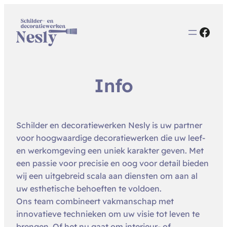
Face
Info
Schilder en decoratiewerken Nesly is uw partner
voor hoogwaardige decoratiewerken die uw leef-
en werkomgeving een uniek karakter geven. Met
een passie voor precisie en oog voor detail bieden
wij een uitgebreid scala aan diensten om aan al
uw esthetische behoeften te voldoen.
Ons team combineert vakmanschap met
innovatieve technieken om uw visie tot leven te
brengen. Of het nu gaat om interieur- of